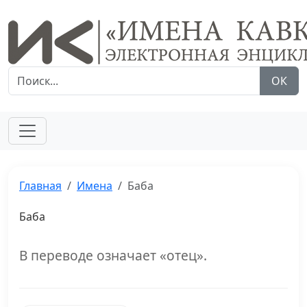
ОК
Главная
Имена
Баба
Баба
В переводе означает «отец».