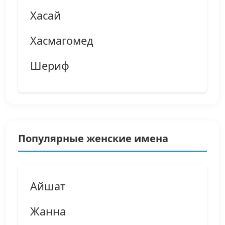
Хасай
Хасмагомед
Шериф
Популярные женские имена
Айшат
Жанна