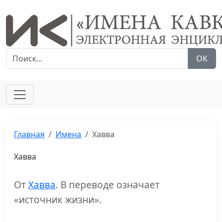
ОК
Главная
Имена
Хавва
Хавва
От
Хавва
. В переводе означает
«источник жизни».