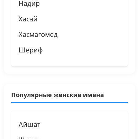
Надир
Хасай
Хасмагомед
Шериф
Популярные женские имена
Айшат