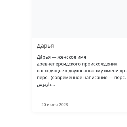
Дарья
Да́рья — женское имя
древнеперсидского происхождения,
восходящее к двухосновному имени др.
перс. (современное написание — перс.
داریوش…
20 июня 2023