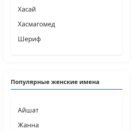
Хасай
Хасмагомед
Шериф
Популярные женские имена
Айшат
Жанна