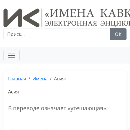
ОК
Главная
Имена
Асият
Асият
В переводе означает «утешающая».