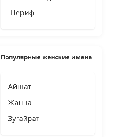
Шериф
Популярные женские имена
Айшат
Жанна
Зугайрат