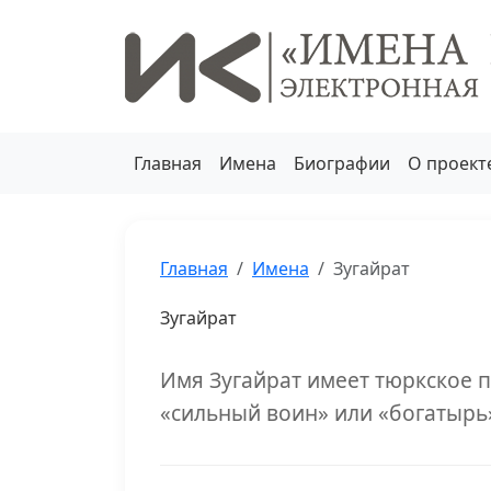
Главная
Имена
Биографии
О проект
Главная
Имена
Зугайрат
Зугайрат
Имя Зугайрат имеет тюркское 
«сильный воин» или «богатырь