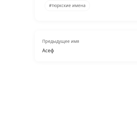
#тюркские имена
Предыдущее имя
Асеф