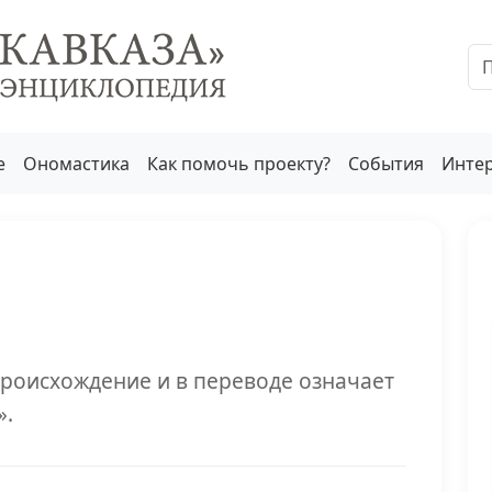
е
Ономастика
Как помочь проекту?
События
Инте
происхождение и в переводе означает
».