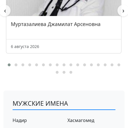
‹
›
Котиев Ахмед Магомедович
14 января 2026
МУЖСКИЕ ИМЕНА
Надир
Хасмагомед