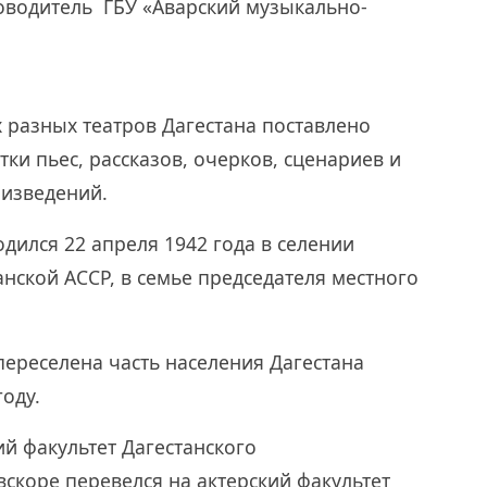
уководитель ГБУ «Аварский музыкально-
х разных театров Дагестана поставлено
тки пьес, рассказов, очерков, сценариев и
оизведений.
дился 22 апреля 1942 года в селении
нской АССР, в семье председателя местного
переселена часть населения Дагестана
оду.
ий факультет Дагестанского
вскоре перевелся на актерский факультет