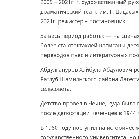
2009 – 2021г. г. художественный р
драматический театр им. Г. Цадасы»
2021г. режиссер – постановщик.
За весь период работы: — на сцена
более ста спектаклей написаны деся
переводов пьес и литературных пр
Абдулгапуров Хайбула Абдулович ро
Ратлуб Шамильского района Дагеста
сельсовета.
Детство провел в Чечне, куда была 
после депортации чеченцев в 1944 г
В 1960 году поступил на историческ
государственного университета, но 