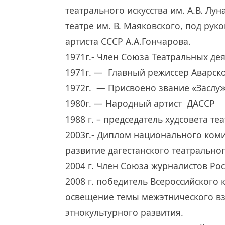
театрального искусства им. А.В. Лу
театре им. В. Маяковского, под рук
артиста СССР А.А.Гончарова.
1971г.- Член Союза Театральных де
1971г. — Главный режиссер Аварско
1972г. — Присвоено звание «Заслуж
1980г. — Народный артист ДАССР
1988 г. – председатель худсовета теа
2003г.- Диплом национального коми
развитие дагестанского театральног
2004 г. Член Союза журналистов Рос
2008 г. победитель Всероссийского
освещение темы межэтнического в
этнокультурного развития.