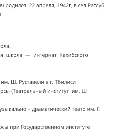
 родился 22 апреля, 1942г, в сел Ратлуб,
а.
кола.
няя школа — интернат Кахибского
им. Ш. Руставели в г. Тбилиси
урсы (Театральный институт им. Ш
музыкально – драматический театр им. Г.
урсы при Государственном институте