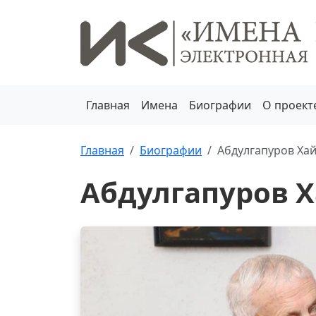
Главная
Имена
Биографии
О проект
Главная
Биографии
Абдулгапуров Ха
Абдулгапуров 