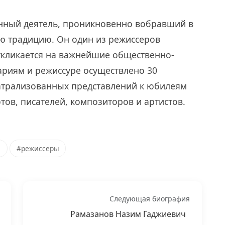
нный деятель, проникновенно вобравший в
кую традицию. Он один из режиссеров
ткликается на важнейшие общественно-
ариям и режиссуре осуществлено 30
атрализованных представлений к юбилеям
тов, писателей, композиторов и артистов.
и
#режиссеры
Следующая биография
Рамазанов Назим Гаджиевич