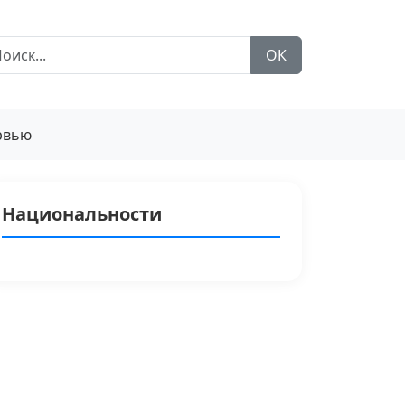
ОК
рвью
Национальности