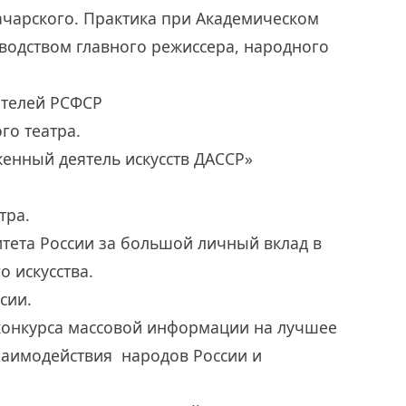
начарского. Практика при Академическом
оводством главного режиссера, народного
ятелей РСФСР
го театра.
енный деятель искусств ДАССР»
тра.
тета России за большой личный вклад в
о искусства.
сии.
 конкурса массовой информации на лучшее
заимодействия народов России и