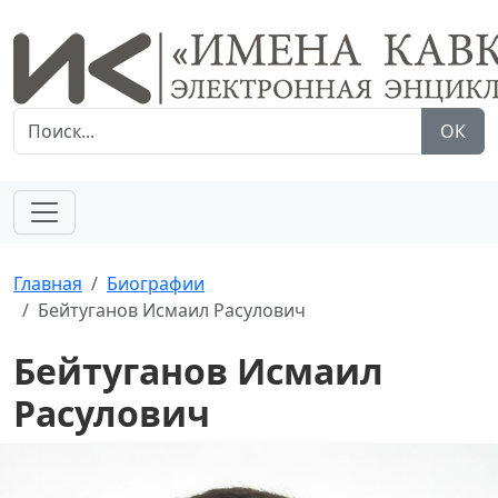
ОК
Главная
Биографии
Бейтуганов Исмаил Расулович
Бейтуганов Исмаил
Расулович