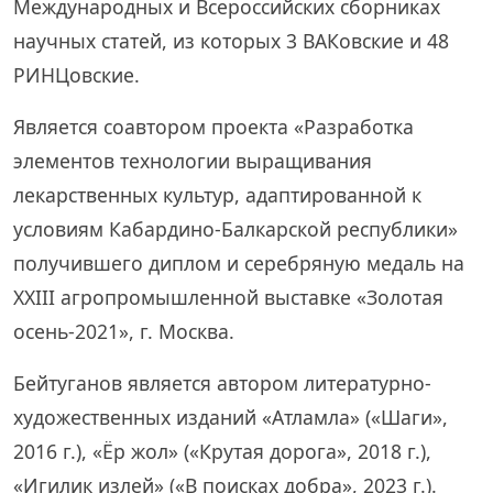
Международных и Всероссийских сборниках
научных статей, из которых 3 ВАКовские и 48
РИНЦовские.
Является соавтором проекта «Разработка
элементов технологии выращивания
лекарственных культур, адаптированной к
условиям Кабардино-Балкарской республики»
получившего диплом и серебряную медаль на
XXIII агропромышленной выставке «Золотая
осень-2021», г. Москва.
Бейтуганов является автором литературно-
художественных изданий «Атламла» («Шаги»,
2016 г.), «Ёр жол» («Крутая дорога», 2018 г.),
«Игилик излей» («В поисках добра», 2023 г.).