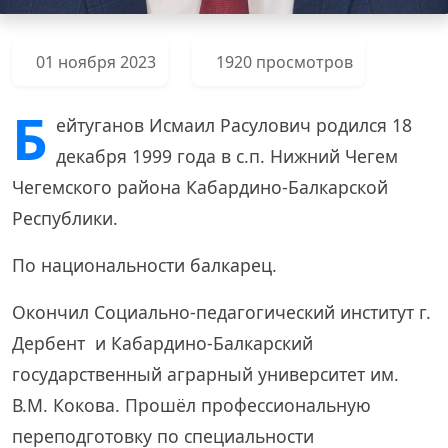
01 ноября 2023
1920 просмотров
Б
ейтуганов Исмаил Расулович родился 18
декабря 1999 года в с.п. Нижний Чегем
Чегемского района Кабардино-Балкарской
Республики.
По национальности балкарец.
Окончил Социально-педагогический институт г.
Дербент и Кабардино-Балкарский
государственный аграрный университет им.
В.М. Кокова. Прошёл профессиональную
переподготовку по специальности