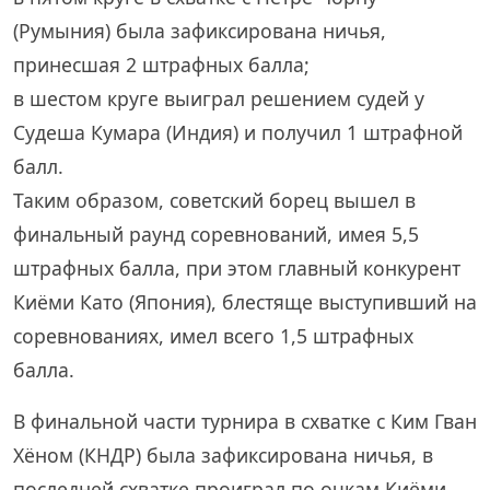
(Румыния) была зафиксирована ничья,
принесшая 2 штрафных балла;
в шестом круге выиграл решением судей у
Судеша Кумара (Индия) и получил 1 штрафной
балл.
Таким образом, советский борец вышел в
финальный раунд соревнований, имея 5,5
штрафных балла, при этом главный конкурент
Киёми Като (Япония), блестяще выступивший на
соревнованиях, имел всего 1,5 штрафных
балла.
В финальной части турнира в схватке с Ким Гван
Хёном (КНДР) была зафиксирована ничья, в
последней схватке проиграл по очкам Киёми