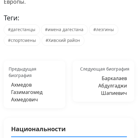
Европы.
Теги:
#дагестанцы
#имена дагестана
#лезгины
#спортсмены
#Хивский район
Предыдущая
Следующая биография
биография
Баркалаев
Ахмедов
Абдулгаджи
Газимагомед
Шапиевич
Ахмедович
Национальности