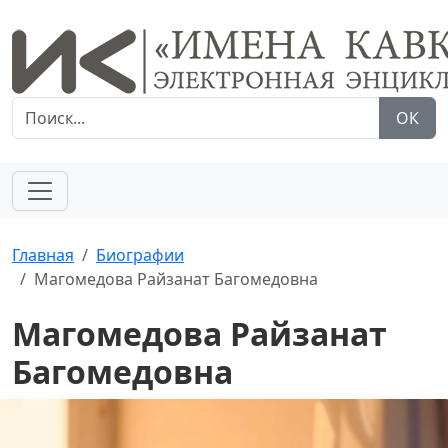
ОК
Главная
Биографии
Магомедова Райзанат Багомедовна
Магомедова Райзанат
Багомедовна