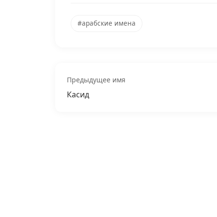
#арабские имена
Предыдущее имя
Касид