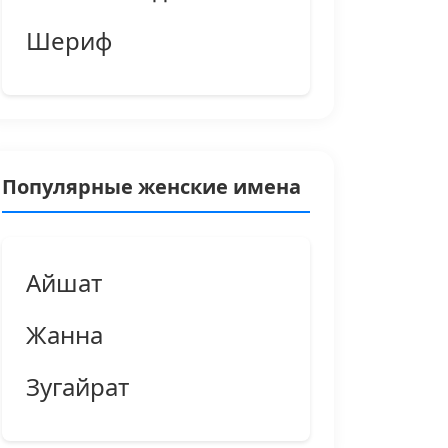
Шериф
Популярные женские имена
Айшат
Жанна
Зугайрат