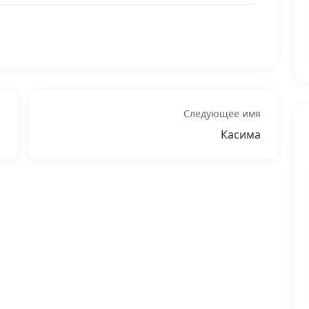
Следующее имя
Касима