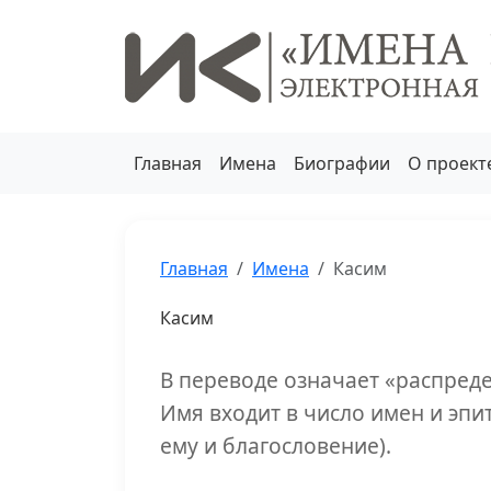
Главная
Имена
Биографии
О проект
Главная
Имена
Касим
Касим
В переводе означает «распред
Имя входит в число имен и эпи
ему и благословение).