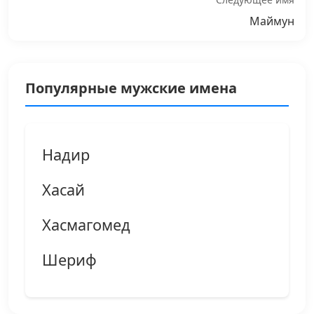
Маймун
Популярные мужские имена
Надир
Хасай
Хасмагомед
Шериф