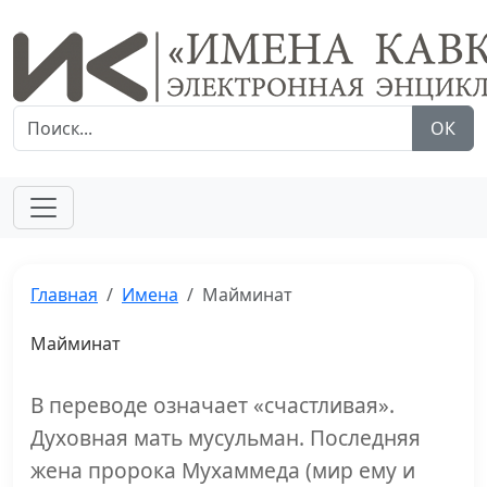
ОК
Главная
Имена
Майминат
Майминат
В переводе означает «счастливая».
Духовная мать мусульман. Последняя
жена пророка Мухаммеда (мир ему и