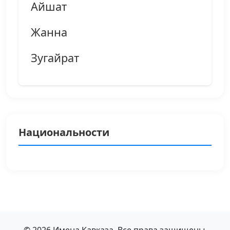
Айшат
Жанна
Зугайрат
Национальности
© 2026 Имена Кавказа. Все права защищены.