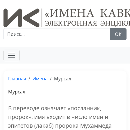
ОК
Главная
Имена
Мурсал
Мурсал
В переводе означает «посланник,
пророк». имя входит в число имен и
эпитетов (лакаб) пророка Мухаммеда