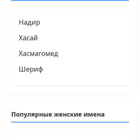
Надир
Хасай
Хасмагомед
Шериф
Популярные женские имена