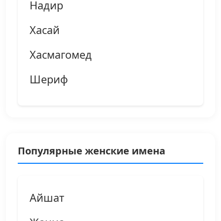
Надир
Хасай
Хасмагомед
Шериф
Популярные женские имена
Айшат