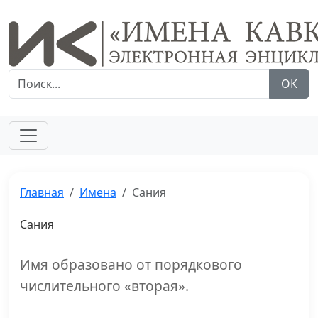
ОК
Главная
Имена
Сания
Сания
Имя образовано от порядкового
числительного «вторая».