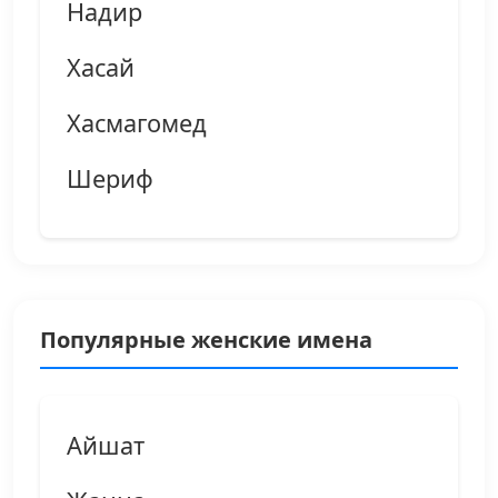
Надир
Хасай
Хасмагомед
Шериф
Популярные женские имена
Айшат