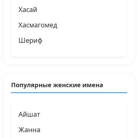
Хасай
Хасмагомед
Шериф
Популярные женские имена
Айшат
Жанна