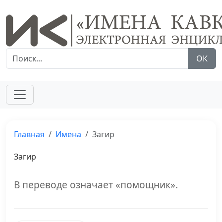
ОК
Главная
Имена
Загир
Загир
В переводе означает «помощник».