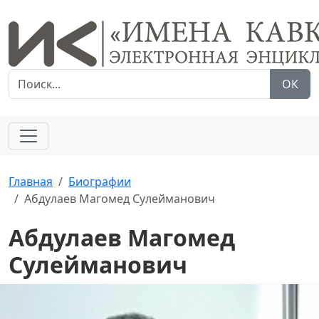
ОК
Главная
Биографии
Абдулаев Магомед Сулейманович
Абдулаев Магомед
Сулейманович