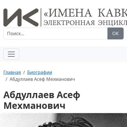
ОК
Главная
Биографии
Абдуллаев Асеф Мехманович
Абдуллаев Асеф
Мехманович