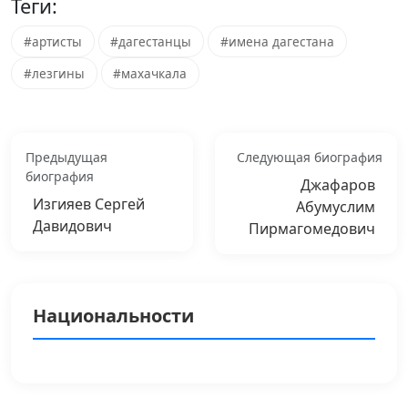
Теги:
#артисты
#дагестанцы
#имена дагестана
#лезгины
#махачкала
Предыдущая
Следующая биография
биография
Джафаров
Изгияев Сергей
Абумуслим
Давидович
Пирмагомедович
Национальности