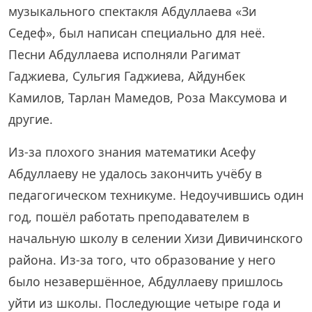
музыкального спектакля Абдуллаева «Зи
Седеф», был написан специально для неё.
Песни Абдуллаева исполняли Рагимат
Гаджиева, Сульгия Гаджиева, Айдунбек
Камилов, Тарлан Мамедов, Роза Максумова и
другие.
Из-за плохого знания математики Асефу
Абдуллаеву не удалось закончить учёбу в
педагогическом техникуме. Недоучившись один
год, пошёл работать преподавателем в
начальную школу в селении Хизи Дивичинского
района. Из-за того, что образование у него
было незавершённое, Абдуллаеву пришлось
уйти из школы. Последующие четыре года и