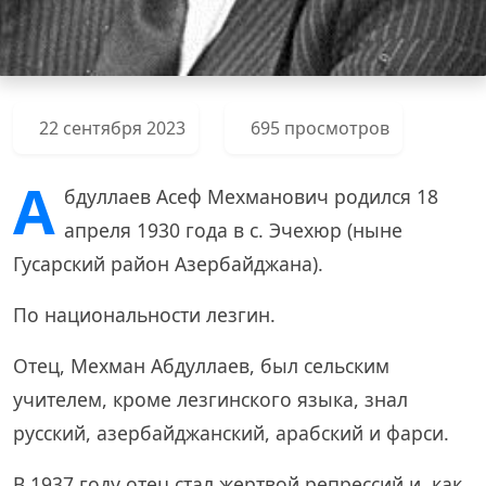
22 сентября 2023
695 просмотров
А
бдуллаев Асеф Мехманович родился 18
апреля 1930 года в с. Эчехюр (ныне
Гусарский район Азербайджана).
По национальности лезгин.
Отец, Мехман Абдуллаев, был сельским
учителем, кроме лезгинского языка, знал
русский, азербайджанский, арабский и фарси.
В 1937 году отец стал жертвой репрессий и, как