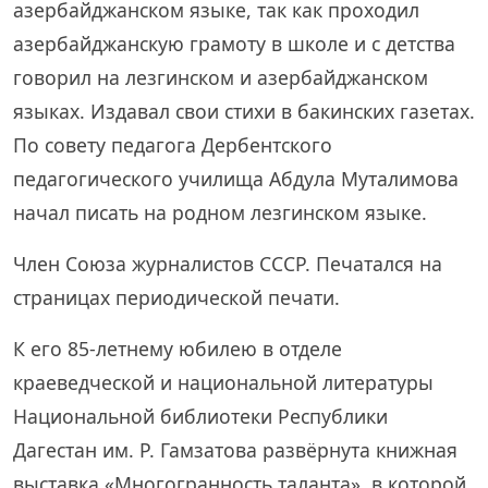
азербайджанском языке, так как проходил
азербайджанскую грамоту в школе и с детства
говорил на лезгинском и азербайджанском
языках. Издавал свои стихи в бакинских газетах.
По совету педагога Дербентского
педагогического училища Абдула Муталимова
начал писать на родном лезгинском языке.
Член Союза журналистов СССР. Печатался на
страницах периодической печати.
К его 85-летнему юбилею в отделе
краеведческой и национальной литературы
Национальной библиотеки Республики
Дагестан им. Р. Гамзатова развёрнута книжная
выставка «Многогранность таланта», в которой