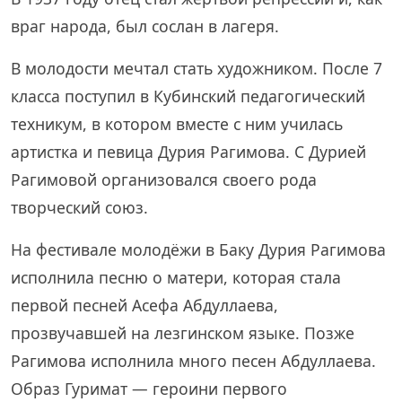
враг народа, был сослан в лагеря.
В молодости мечтал стать художником. После 7
класса поступил в Кубинский педагогический
техникум, в котором вместе с ним училась
артистка и певица Дурия Рагимова. С Дурией
Рагимовой организовался своего рода
творческий союз.
На фестивале молодёжи в Баку Дурия Рагимова
исполнила песню о матери, которая стала
первой песней Асефа Абдуллаева,
прозвучавшей на лезгинском языке. Позже
Рагимова исполнила много песен Абдуллаева.
Образ Гуримат — героини первого