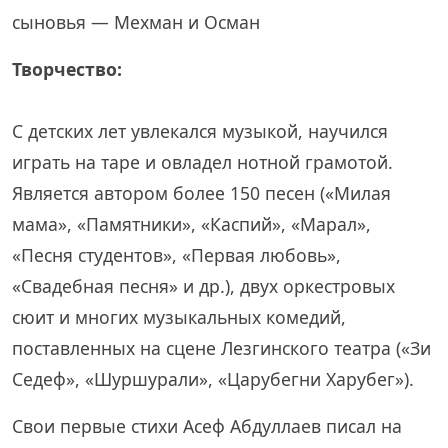
сыновья — Мехман и Осман
Творчество:
С детских лет увлекался музыкой, научился
играть на таре и овладел нотной грамотой.
Является автором более 150 песен («Милая
мама», «Памятники», «Каспий», «Марал»,
«Песня студентов», «Первая любовь»,
«Свадебная песня» и др.), двух оркестровых
сюит и многих музыкальных комедий,
поставленных на сцене Лезгинского театра («Зи
Седеф», «Шуршурали», «Царубегни Харубег»).
Свои первые стихи Асеф Абдуллаев писал на