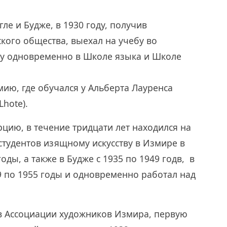
ле и Будже, в 1930 году, получив
кого общества, выехал на учебу во
бу одновременно в Школе языка и Школе
ию, где обучался у Альберта Лауренса
Lhote).
рцию, в течение тридцати лет находился на
студентов изящному искусству в Измире в
оды, а также в Будже с 1935 по 1949 годв, в
9 по 1955 годы и одновременно работал над
в Ассоциации художников Измира, первую