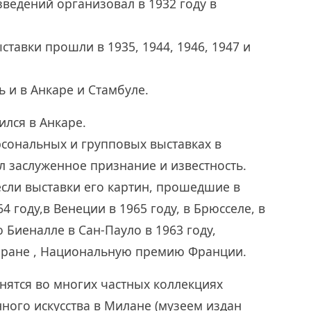
ведений организовал в 1932 году в
тавки прошли в 1935, 1944, 1946, 1947 и
ь и в Анкаре и Стамбуле.
ился в Анкаре.
ерсональных и групповых выставках в
л заслуженное признание и известность.
сли выставки его картин, прошедшие в
4 году,в Венеции в 1965 году, в Брюсселе, в
 Биеналле в Сан-Пауло в 1963 году,
ране , Национальную премию Франции.
нятся во многих частных коллекциях
ного искусства в Милане (музеем издан