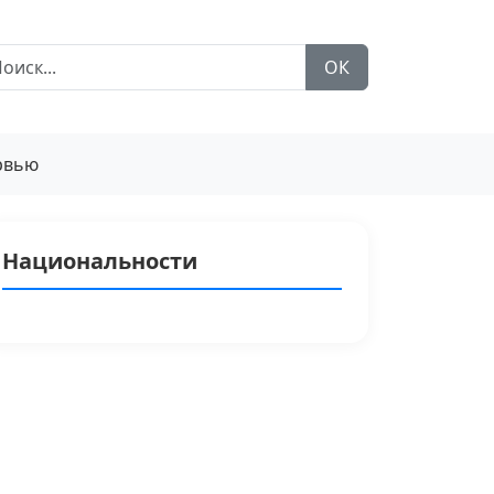
ОК
рвью
Национальности