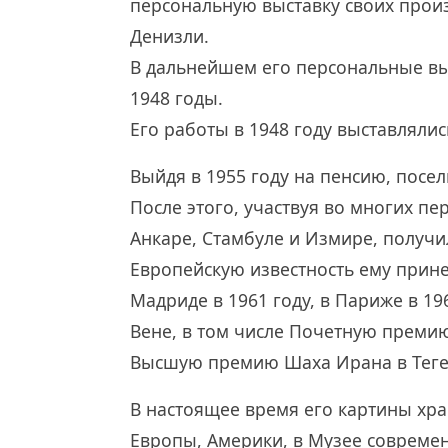
персональную выставку своих произ
Денизли.
В дальнейшем его персональные выс
1948 годы.
Его работы в 1948 году выставлялис
Выйдя в 1955 году на пенсию, посел
После этого, участвуя во многих п
Анкаре, Стамбуле и Измире, получи
Европейскую известность ему прине
Мадриде в 1961 году, в Париже в 196
Вене, в том числе Почетную премию
Высшую премию Шаха Ирана в Теге
В настоящее время его картины хра
Европы, Америки, в Музее современ