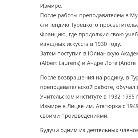
Измире.
После работы преподавателем в Муг
стипендию Турецкого просветительс
Францию, где продолжил свою уче
изящных искусств в 1930 году.
Затем поступил в Юлианскую Академ
(Albert Laurens) и Андре Лоте (Andre 
После возвращения на родину, в Ту
преподавательской работе, обучал 
Учительском институте в 1932-1935 г
Измире в Лицее им. Ататюрка с 194
своими произведениями.
Будучи одним из деятельных члено