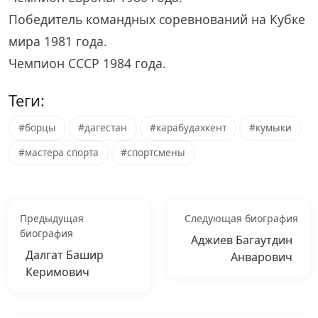
Победитель командных соревнований на Кубке
мира 1981 года.
Чемпион СССР 1984 года.
Теги:
#борцы
#дагестан
#карабудахкент
#кумыки
#мастера спорта
#спортсмены
Предыдущая
Следующая биография
биография
Аджиев Багаутдин
Далгат Башир
Анварович
Керимович