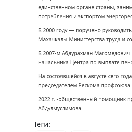
единственном органе страны, зан
потребления и экспортом энергорес
В 2000 году — поручено руководить 
Махачкалы Министерства труда и со
В 2007-м Абдурахман Магомедович 
начальника Центра по выплате пен
На состоявшейся в августе сего го
председателем Рескома профсоюза 
2022 г. -общественный помощник п
Абдулмуслимова.
Теги: