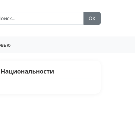
ОК
рвью
Национальности