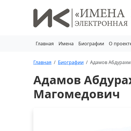
Главная
Имена
Биографии
О проект
Главная
Биографии
Адамов Абдурах
Адамов Абдура
Магомедович