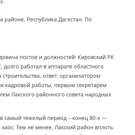
ов
м районе, Республика Дагестан. По
овича постов и должностей: Кировский РК
 долго работал в аппарате областного
 строительства, ответ. организатором
и кадровой работы, первым секретарем
елем Лакского районного совета народных
в самый тяжелый период – конец 80-х —
л хаос. Тем не менее, Лакский район вплоть