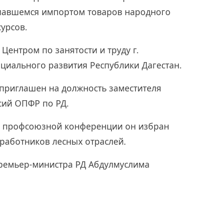
имавшемся импортом товаров народного
урсов.
Центром по занятости и труду г.
циального развития Республики Дагестан.
приглашен на должность заместителя
сий ОПФР по РД.
да профсоюзной конференции он избран
работников лесных отраслей.
ремьер-министра РД Абдулмуслима