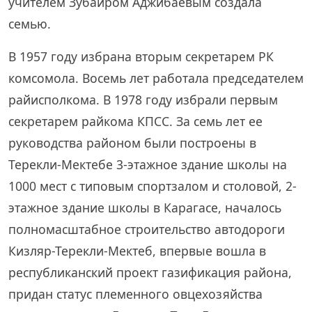
учителем Зубаиром Аджибаевым создала
семью.
В 1957 году избрана вторым секретарем РК
комсомола. Восемь лет работала председателем
райисполкома. В 1978 году избрали первым
секретарем райкома КПСС. За семь лет ее
руководства районом были построены в
Терекли-Мектебе 3-этажное здание школы на
1000 мест с типовым спортзалом и столовой, 2-
этажное здание школы в Карагасе, началось
полномасштабное строительство автодороги
Кизляр-Терекли-Мектеб, впервые вошла в
республиканский проект газификация района,
придан статус племенного овцехозяйства