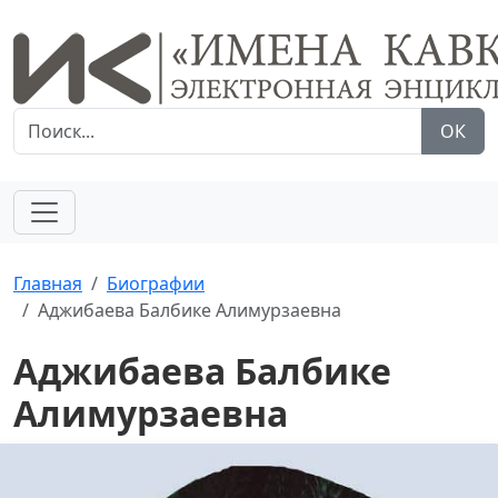
ОК
Главная
Биографии
Аджибаева Балбике Алимурзаевна
Аджибаева Балбике
Алимурзаевна