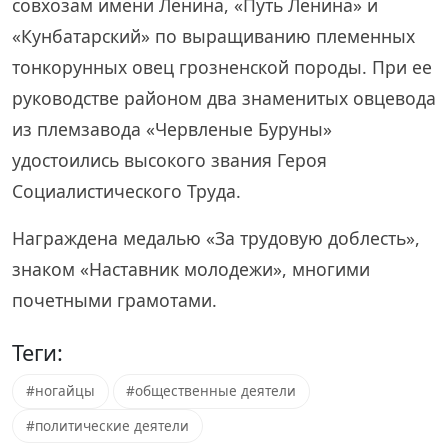
совхозам имени Ленина, «Путь Ленина» и
«Кунбатарский» по выращиванию племенных
тонкорунных овец грозненской породы. При ее
руководстве районом два знаменитых овцевода
из племзавода «Червленые Буруны»
удостоились высокого звания Героя
Социалистического Труда.
Награждена медалью «За трудовую доблесть»,
знаком «Наставник молодежи», многими
почетными грамотами.
Теги:
#ногайцы
#общественные деятели
#политические деятели