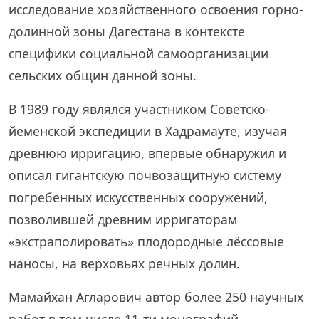
исследование хозяйственного освоения горно-
долинной зоны Дагестана в контексте
специфики социальной самоорганизации
сельских общин данной зоны.
В 1989 году являлся участником Советско-
йеменской экспедиции в Хадрамауте, изучая
древнюю ирригацию, впервые обнаружил и
описал гигантскую почвозащитную систему
погребенных искусственных сооружений,
позволившей древним ирригаторам
«экстраполировать» плодородные лёссовые
наносы, на верховьях речных долин.
Мамайхан Агларович автор более 250 научных
работ в том числе 11-ти монографий.