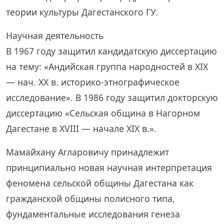
теории культуры Дагестанского ГУ.
Научная деятельность
В 1967 году защитил кандидатскую диссертацию
на тему: «Андийская группа народностей в XIX
— нач. XX в. историко-этнографическое
исследование». В 1986 году защитил докторскую
диссертацию «Сельская община в Нагорном
Дагестане в XVIII — начале XIX в.».
Мамайхану Агларовичу принадлежит
принципиально новая научная интерпретация
феномена сельской общины Дагестана как
гражданской общины полисного типа,
фундаментальные исследования генеза