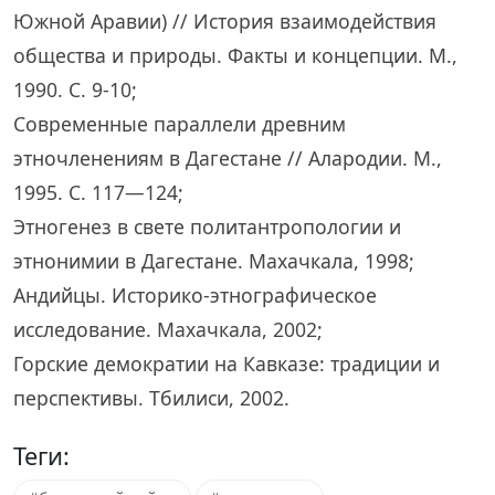
Южной Аравии) // История взаимодействия
общества и природы. Факты и концепции. М.,
1990. С. 9-10;
Современные параллели древним
этночленениям в Дагестане // Алародии. М.,
1995. С. 117—124;
Этногенез в свете политантропологии и
этнонимии в Дагестане. Махачкала, 1998;
Андийцы. Историко-этнографическое
исследование. Махачкала, 2002;
Горские демократии на Кавказе: традиции и
перспективы. Тбилиси, 2002.
Теги: