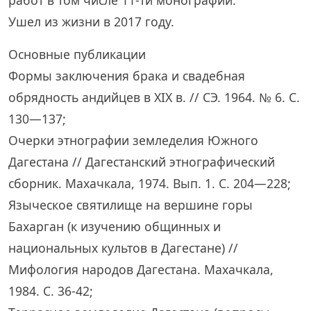
Ушел из жизни в 2017 году.
Основные публикации
Формы заключения брака и свадебная
обрядность андийцев в XIX в. // СЭ. 1964. № 6. С.
130—137;
Очерки этнографии земледелия Южного
Дагестана // Дагестанский этнографический
сборник. Махачкала, 1974. Вып. 1. С. 204—228;
Языческое святилище на вершине горы
Бахарган (к изучению общинных и
национальных культов в Дагестане) //
Мифология народов Дагестана. Махачкала,
1984. С. 36-42;