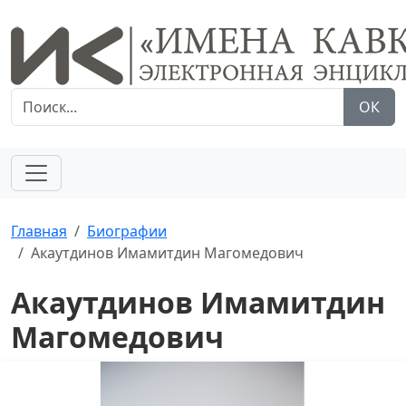
ОК
Главная
Биографии
Акаутдинов Имамитдин Магомедович
Акаутдинов Имамитдин
Магомедович