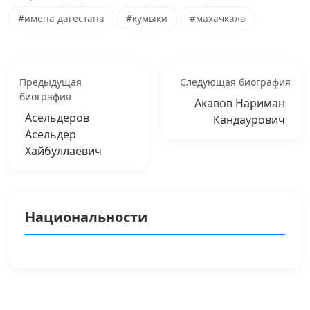
#имена дагестана
#кумыки
#махачкала
Предыдущая
Следующая биография
биография
Акавов Нариман
Асельдеров
Кандаурович
Асельдер
Хайбуллаевич
Национальности