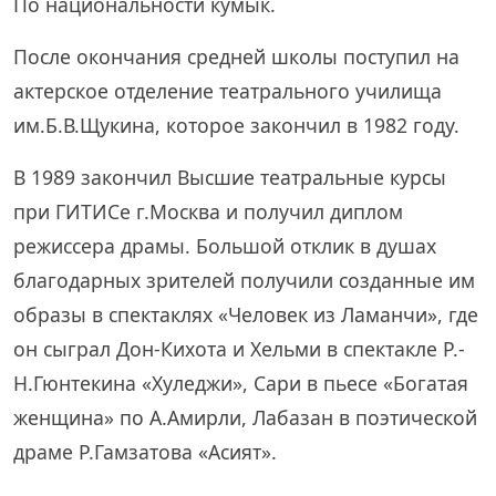
По национальности кумык.
После окончания средней школы поступил на
актерское отделение театрального училища
им.Б.В.Щукина, которое закончил в 1982 году.
В 1989 закончил Высшие театральные курсы
при ГИТИСе г.Москва и получил диплом
режиссера драмы. Большой отклик в душах
благодарных зрителей получили созданные им
образы в спектаклях «Человек из Ламанчи», где
он сыграл Дон-Кихота и Хельми в спектакле Р.-
Н.Гюнтекина «Хуледжи», Сари в пьесе «Богатая
женщина» по А.Амирли, Лабазан в поэтической
драме Р.Гамзатова «Асият».