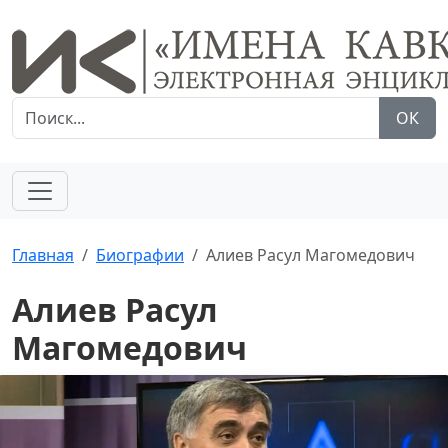
ОК
Главная
Биографии
Алиев Расул Магомедович
Алиев Расул
Магомедович