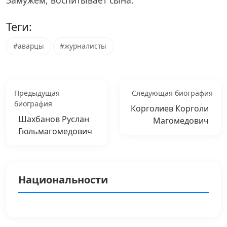
Теги:
#аварцы
#журналисты
Предыдущая
Следующая биография
биография
Корголиев Корголи
Шахбанов Руслан
Магомедович
Гюльмагомедович
Национальности