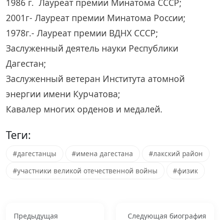
1986 г. Лауреат премии Минатома СССР;
2001г- Лауреат премии Минатома России;
1978г.- Лауреат премии ВДНХ СССР;
Заслуженный деятель науки Республики
Дагестан;
Заслуженный ветеран Института атомной
энергии имени Курчатова;
Кавалер многих орденов и медалей.
Теги:
#дагестанцы
#имена дагестана
#лакский район
#участники великой отечественной войны
#физик
Предыдущая
Следующая биография