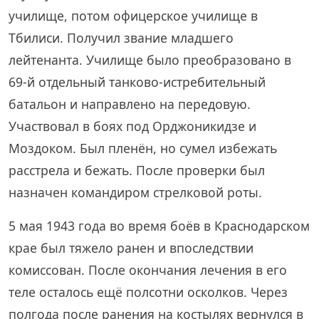
училище, потом офицерское училище в
Тбилиси. Получил звание младшего
лейтенанта. Училище было преобразовано в
69‑й отдельный танково-истребительный
батальон и направлено на передовую.
Участвовал в боях под Орджоникидзе и
Моздоком. Был пленён, но сумел избежать
расстрела и бежать. После проверки был
назначен командиром стрелковой роты.
5 мая 1943 года во время боёв в Краснодарском
крае был тяжело ранен и впоследствии
комиссован. После окончания лечения в его
теле осталось ещё полсотни осколков. Через
полгода после ранения на костылях вернулся в