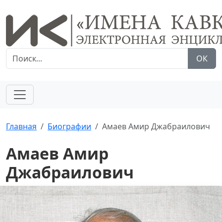
ОК
Главная
Биографии
Амаев Амир Джабраилович
Амаев Амир
Джабраилович