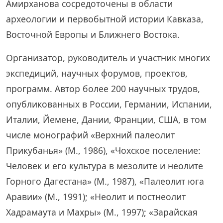
Амирханова сосредоточены в области
археологии и первобытной истории Кавказа,
Восточной Европы и Ближнего Востока.
Организатор, руководитель и участник многих
экспедиций, научных форумов, проектов,
программ. Автор более 200 научных трудов,
опубликованных в России, Германии, Испании,
Италии, Йемене, Дании, Франции, США, в том
числе монографий «Верхний палеолит
Прикубанья» (М., 1986), «Чохское поселение:
Человек и его культура в мезолите и неолите
Горного Дагестана» (М., 1987), «Палеолит юга
Аравии» (М., 1991); «Неолит и постнеолит
Хадрамаута и Махры» (М., 1997); «Зарайская