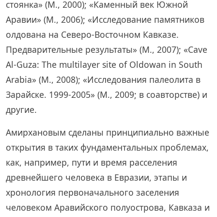
стоянка» (М., 2000); «Каменный век Южной
Аравии» (М., 2006); «Исследование памятников
олдована на Северо-Восточном Кавказе.
Предварительные результаты» (М., 2007); «Cave
Al-Guza: The multilayer site of Oldowan in South
Arabia» (М., 2008); «Исследования палеолита в
Зарайске. 1999-2005» (М., 2009; в соавторстве) и
другие.
Амирхановым сделаны принципиально важные
открытия в таких фундаментальных проблемах,
как, например, пути и время расселения
древнейшего человека в Евразии, этапы и
хронология первоначального заселения
человеком Аравийского полуострова, Кавказа и