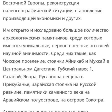
Восточной Европы, реконструкция
палеогеографической ситуации, становление
производящей экономики и других.
Им открыто и исследовано большое количество
археологических памятников, среди которых
имеются уникальные, первостепенные по своей
научной значимости. Среди них такие, как
Чохское поселение, стоянки Айникаб и Мухкай в
Центральном Дагестане, Губский навес 1,
Сатанай, Явора, Русланова пещера в
Прикубанье, Зарайская стоянка на Русской
равнине, памятники каменного века на
Аравийском полуострове, на острове Сокотра.
Амирханов успешно сочетает научную