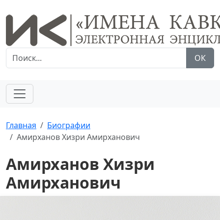
ОК
Главная
Биографии
Амирханов Хизри Амирханович
Амирханов Хизри
Амирханович