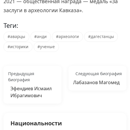
2021 — общественная награда — медаль «За
заслуги в археологии Кавказа».
Теги:
#аварцы
#анди
#археологи
#дагестанцы
#историки
#ученые
Предыдущая
Следующая биография
биография
Лабазанов Магомед
Эфендиев Исмаил
Ибрагимович
Национальности