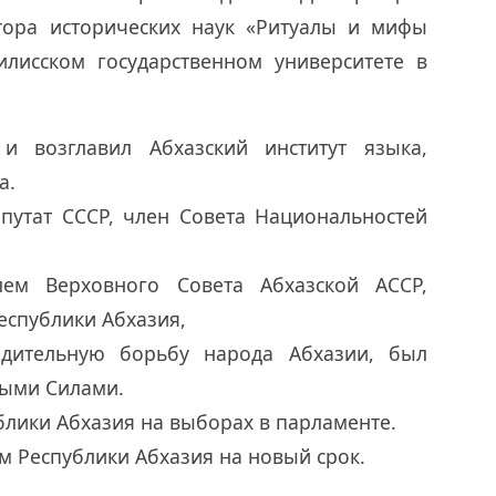
тора исторических наук «Ритуалы и мифы
лисском государственном университете в
и возглавил Абхазский институт языка,
а.
путат СССР, член Совета Национальностей
лем Верховного Совета Абхазской АССР,
еспублики Абхазия,
одительную борьбу народа Абхазии, был
ыми Силами.
блики Абхазия на выборах в парламенте.
м Республики Абхазия на новый срок.