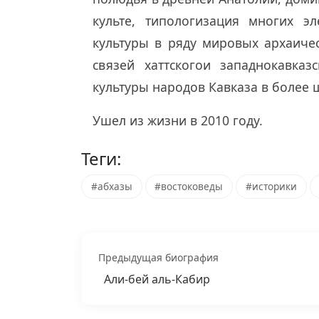
культе, типологизация многих эл
культуры в ряду мировых архаичес
связей хаттскогои западнокавка
культуры народов Кавказа в более 
Ушел из жизни в 2010 году.
Теги:
#абхазы
#востоковеды
#историки
Предыдущая биография
Али-бей аль-Кабир