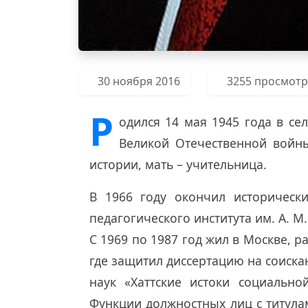
30 ноября 2016
3255 просмот
Р
одился 14 мая 1945 года в се
Великой Отечественной войны
истории, мать – учительница.
В 1966 году окончил исторически
педагогического института им. А. М.
С 1969 по 1987 год жил в Москве, р
где защитил диссертацию на соиска
наук «Хаттские истоки социально
Функции должностных лиц с титула