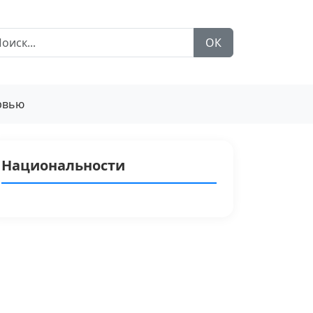
ОК
рвью
Национальности