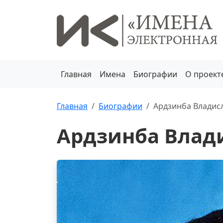
Главная
Имена
Биографии
О проект
Главная
Биографии
Ардзинба Владис
Ардзинба Влад