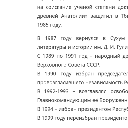
на соискание учёной степени док
древней Анатолии» защитил в Тби
1985 году.
В 1987 году вернулся в Сухум 
литературы и истории им. Д. И. Гули
С 1989 по 1991 год – народный де
Верховного Совета СССР.
В 1990 году избран председате
провозгласившего независимость Р
В 1992-1993 – возглавлял освоб
Главнокомандующим её Вооруженн
В 1994 – избран президентом Респу
В 1999 году переизбран президенто