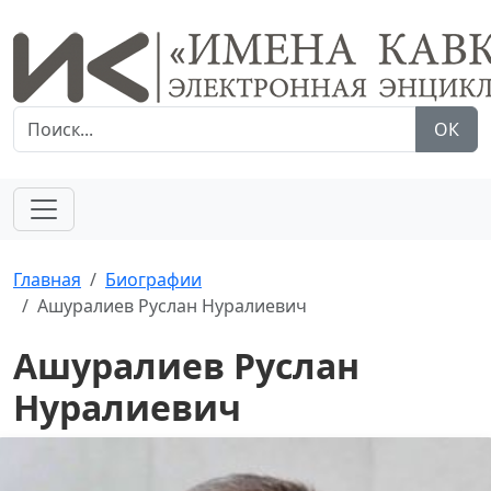
ОК
Главная
Биографии
Ашуралиев Руслан Нуралиевич
Ашуралиев Руслан
Нуралиевич