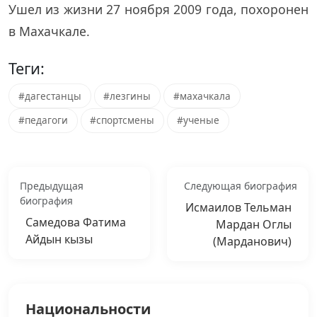
Ушел из жизни 27 ноября 2009 года, похоронен
в Махачкале.
Теги:
#дагестанцы
#лезгины
#махачкала
#педагоги
#спортсмены
#ученые
Предыдущая
Следующая биография
биография
Исмаилов Тельман
Самедова Фатима
Мардан Оглы
Айдын кызы
(Марданович)
Национальности