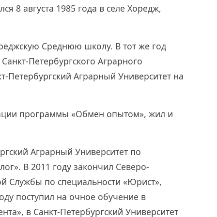
ся 8 августа 1985 года в селе Хоредж,
ореджскую Среднюю школу. В тот же год
 Санкт-Петербургского Аграрного
нкт-Петербургский Аграрный Университет на
изации программы «Обмен опытом», жил и
ургский Аграрный Университет по
ог». В 2011 году закончил Северо-
й Службы по специальности «Юрист»,
году поступил на очное обучение в
нта», в Санкт-Петербургский Университет