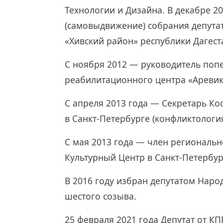
Технологии и Дизайна. В декабре 2
(самовыдвижение) собрания депут
«Хивский район» республики Дагест
С ноября 2012 — руководитель попе
реабилитационного центра «Аревик»
С апреля 2013 года — Секретарь К
в Санкт-Петербурге (конфликтология
C мая 2013 года — член региональ
Культурный Центр в Санкт-Петербур
В 2016 году избран депутатом Наро
шестого созыва.
25 февраля 2021 года Депутат от К