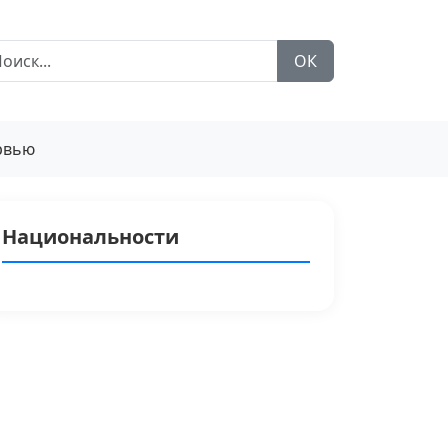
ОК
рвью
Национальности