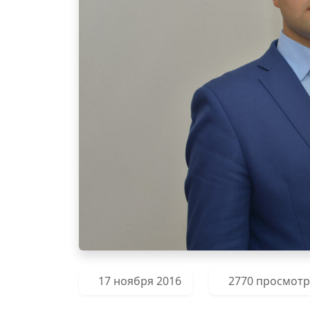
17 ноября 2016
2770 просмот