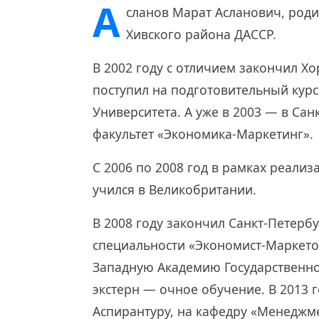
А
сланов Марат Асланович, родил
Хивского района ДАССР.
В 2002 году с отличием закончил Х
поступил на подготовительный курс
Университета. А уже в 2003 — в Са
факультет «Экономика-Маркетинг».
С 2006 по 2008 год в рамках реал
учился в Великобритании.
В 2008 году закончил Санкт-Петерб
специальности «Экономист-Маркетол
Западную Академию Государственно
экстерн — очное обучение. В 2013 
Аспирантуру, на кафедру «Менеджме