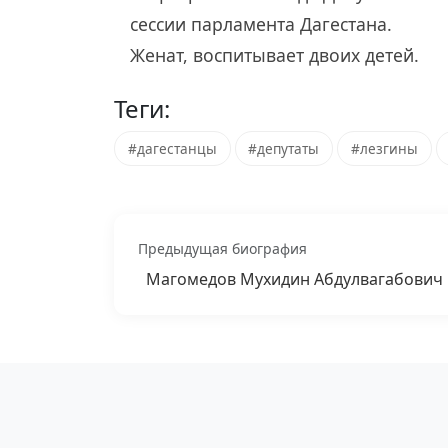
сессии парламента Дагестана.
Женат, воспитывает двоих детей.
Теги:
#дагестанцы
#депутаты
#лезгины
Предыдущая биография
Магомедов Мухидин Абдулвагабович