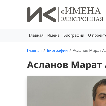
Главная
Имена
Биографии
О проект
Главная
Биографии
Асланов Марат А
Асланов Марат