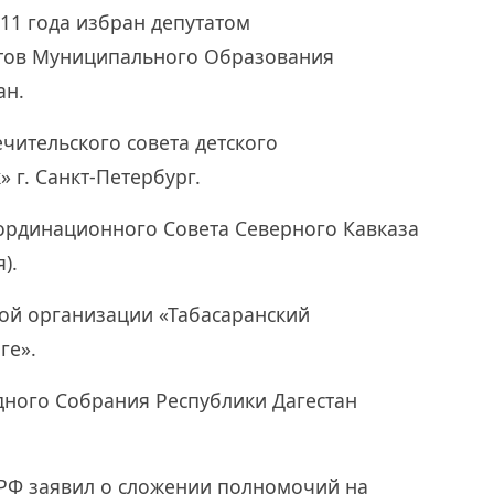
011 года избран депутатом
атов Муниципального Образования
ан.
чительского совета детского
 г. Санкт-Петербург.
оординационного Совета Северного Кавказа
).
ной организации «Табасаранский
ге».
дного Собрания Республики Дагестан
ПРФ заявил о сложении полномочий на