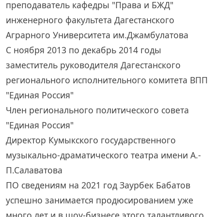
преподаватель кафедры "Права и БЖД"
инженерного факультета Дагестанского
Аграрного Университета им.Джамбулатова
С ноября 2013 по декабрь 2014 годы
заместитель руководителя Дагестанского
регионального исполнительного комитета ВПП
"Единая Россия"
Член регионального политического совета
"Единая Россия"
Директор Кумыкского государственного
музыкально-драматического театра имени А.-
П.Салаватова
ПО сведениям на 2021 год Заурбек Бабатов
успешно занимается продюсированием уже
много лет и в шоу-бизнесе этого талантливого