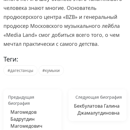
человека знают многие. Основатель
продюсерского центра «BZB» и генеральный
продюсер Московского музыкального лейбла
«Media Land» смог добиться всего того, о чем
мечтал практически с самого детства.
Теги:
#дагестанцы
#кумыки
Предыдущая
Следующая биография
биография
Бекбулатова Галина
Магомедов
Джамалутдиновна
Бадрутдин
Магомедович