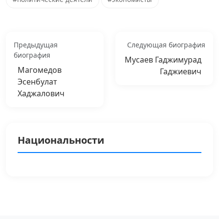
Предыдущая
Следующая биография
биография
Мусаев Гаджимурад
Магомедов
Гаджиевич
Эсенбулат
Хаджалович
Национальности