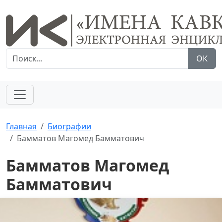
ОК
Главная
Биографии
Бамматов Магомед Бамматович
Бамматов Магомед
Бамматович