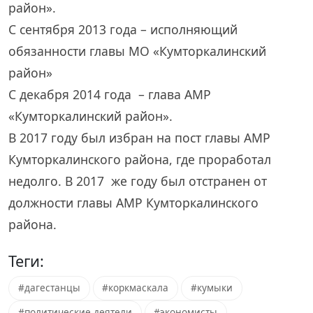
район».
С сентября 2013 года – исполняющий
обязанности главы МО «Кумторкалинский
район»
С декабря 2014 года – глава АМР
«Кумторкалинский район».
В 2017 году был избран на пост главы АМР
Кумторкалинского района, где проработал
недолго. В 2017 же году был отстранен от
должности главы АМР Кумторкалинского
района.
Теги:
#дагестанцы
#коркмаскала
#кумыки
#политические деятели
#экономисты