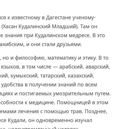
ся к известному в Дагестане ученому-
и (Хасан Кудалинский Младший). Там он
 знания при Кудалинском медресе. В это
ахибским, и они стали друзьями.
, но и философию, математику и этику. В то
языков, в том числе — арабский, аварский,
кий, кумыкский, татарский, казахский,
о удобства в получении знаний по всем
ициях и постигаемых умозрительным путем.
пособности к медицине. Помощницей в этом
иемами лечения с помощью трав. Позднее,
есе Кудали, он одновременно изучал