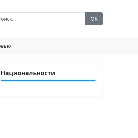
ОК
рвью
Национальности