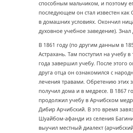
способным мальчиком, и поэтому его
последующем он стал известен как 
в домашних условиях. Окончил ниц
духовное учебное заведение). Знал 
В 1861 году (по другим данным в 185
Астрахань. Там поступил на учебу в
года завершил учебу. После этого 
друга отца он ознакомился с наро
лечения травами. Обретению этих з
получил дома и в медресе. В 1867 г
продолжил учебу в Арчибском медре
Дибир Арчибский. В это время завя
Шуайбом-афанди из селения Багини
выучил местный диалект (арчибский)