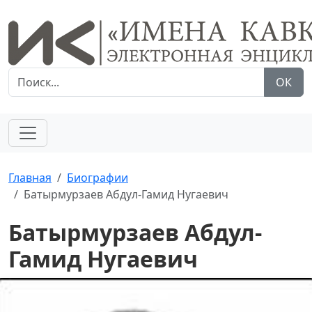
ОК
Главная
Биографии
Батырмурзаев Абдул-Гамид Нугаевич
Батырмурзаев Абдул-
Гамид Нугаевич