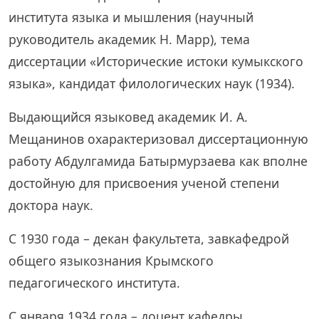
института языка и мышления (научный
руководитель академик Н. Марр), тема
диссертации «Исторические истоки кумыкского
языка», кандидат филологических наук (1934).
Выдающийся языковед академик И. А.
Мещанинов охарактеризовал диссертационную
работу Абдулгамида Батырмурзаева как вполне
достойную для присвоения ученой степени
доктора наук.
С 1930 года – декан факультета, завкафедрой
общего языкознания Крымского
педагогического института.
С января 1934 года – доцент кафедры