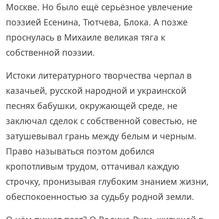
Москве. Но было ещё серьёзное увлечение
поэзией Есенина, Тютчева, Блока. А позже
проснулась в Михаиле великая тяга к
собственной поэзии.
Истоки литературного творчества черпал в
казачьей, русской народной и украинской
песнях бабушки, окружающей среде, не
заключал сделок с собственной совестью, не
затушевывал грань между белым и черным.
Право называться поэтом добился
кропотливым трудом, оттачивал каждую
строчку, пронизывая глубоким знанием жизни,
обеспокоенностью за судьбу родной земли.