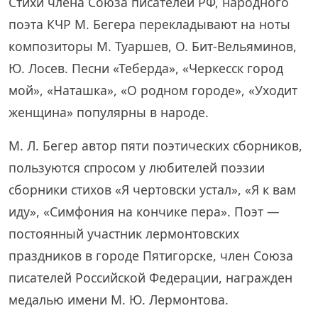
Стихи члена Союза писателей РФ, народного
поэта КЧР М. Бегера перекладывают на ноты
композиторы М. Туаршев, О. Бит-Вельяминов,
Ю. Лосев. Песни «Теберда», «Черкесск город
мой», «Наташка», «О родном городе», «Уходит
женщина» популярны в народе.
М. Л. Бегер автор пяти поэтических сборников,
пользуются спросом у любителей поэзии
сборники стихов «Я чертовски устал», «Я к вам
иду», «Симфония на кончике пера». Поэт —
постоянный участник лермонтовских
праздников в городе Пятигорске, член Союза
писателей Российской Федерации, награжден
медалью имени М. Ю. Лермонтова.