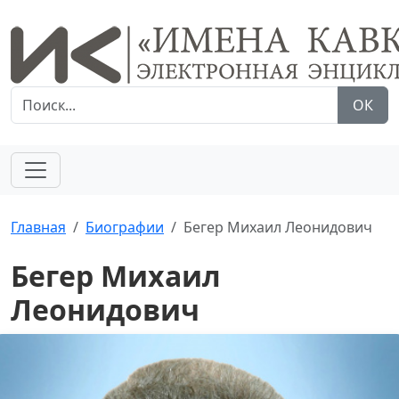
ОК
Главная
Биографии
Бегер Михаил Леонидович
Бегер Михаил
Леонидович