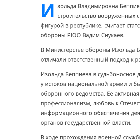
И
зольда Владимировна Беппие
строительство вооруженных 
фигурой в республике, считает стат
обороны РЮО Вадим Сиукаев.
В Министерстве обороны Изольда Бе
отличали ответственный подход к р
Изольда Беппиева в судьбоносное 
у истоков национальной армии и б
оборонного ведомства. Ее активна
профессионализм, любовь к Отечес
информационного обеспечения деят
органов государственной власти.
В ходе прохождения военной служб