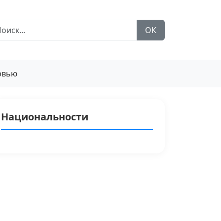
ОК
рвью
Национальности