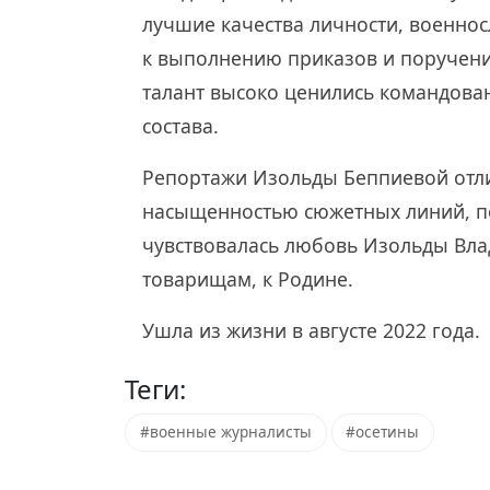
лучшие качества личности, военнос
к выполнению приказов и поручени
талант высоко ценились командован
состава.
Репортажи Изольды Беппиевой отл
насыщенностью сюжетных линий, по
чувствовалась любовь Изольды Вла
товарищам, к Родине.
Ушла из жизни в августе 2022 года.
Теги:
#военные журналисты
#осетины