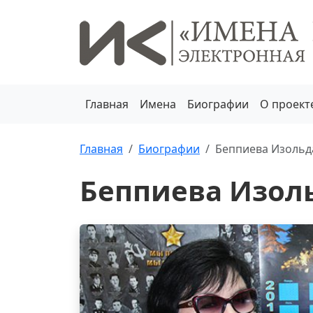
Главная
Имена
Биографии
О проект
Главная
Биографии
Беппиева Изольд
Беппиева Изол