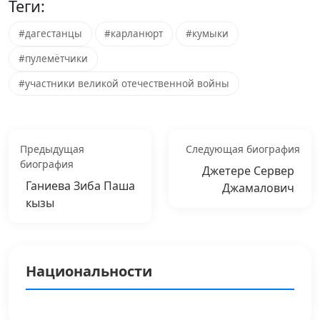
Теги:
#дагестанцы
#карланюрт
#кумыки
#пулемётчики
#участники великой отечественной войны
Предыдущая
Следующая биография
биография
Джетере Сервер
Ганиева Зиба Паша
Джамалович
кызы
Национальности