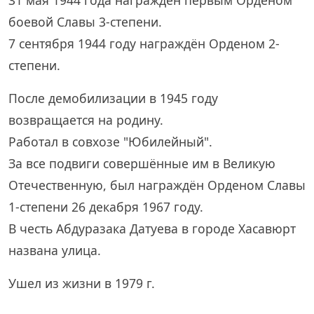
31 мая 1944 года награждён первым Орденом
боевой Славы 3-степени.
7 сентября 1944 году награждён Орденом 2-
степени.
После демобилизации в 1945 году
возвращается на родину.
Работал в совхозе "Юбилейный".
За все подвиги совершённые им в Великую
Отечественную, был награждён Орденом Славы
1-степени 26 декабря 1967 году.
В честь Абдуразака Датуева в городе Хасавюрт
названа улица.
Ушел из жизни в 1979 г.