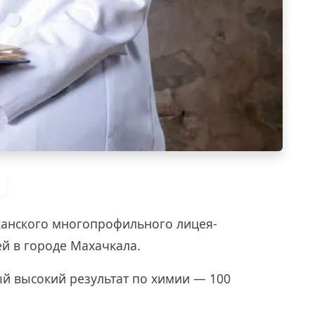
канского многопрофильного лицея-
й в городе Махачкала.
ый высокий результат по химии — 100