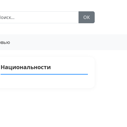
ОК
рвью
Национальности