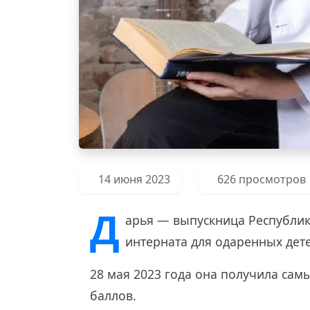
14 июня 2023
626 просмотров
Д
арья — выпускница Республи
интерната для одаренных дете
28 мая 2023 года она получила сам
баллов.