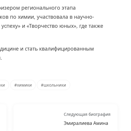
ризером регионального этапа
ов по химии, участвовала в научно-
успеху» и «Творчество юных», где также
едицине и стать квалифицированным
.
ики
#химики
#школьники
Следующая биография
Эмиралиева Амина