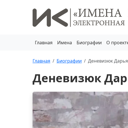
Главная
Имена
Биографии
О проект
Главная
Биографии
Деневизюк Дарья
Деневизюк Дар