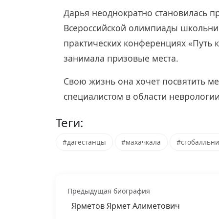
Дарья неоднократно становилась п
Всероссийской олимпиады школьник
практических конференциях «Путь к 
занимала призовые места.
Свою жизнь она хочет посвятить м
специалистом в области неврологии
Теги:
#дагестанцы
#махачкала
#стобалльн
Предыдущая биография
Ярметов Ярмет Алиметович