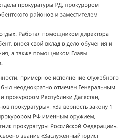
отдела прокуратуры РД, прокурором
рбентского районов и заместителем
 отдых. Работал помощником директора
ент, внося свой вклад в дело обучения и
ния, а также помощником Главы
.
онности, примерное исполнение служебного
 был неоднократно отмечен Генеральным
и прокурором Республики Дагестан,
ов прокуратуры», «За верность закону 1
 прокурором РФ именным оружием,
ник прокуратуры Российской Федерации».
своено звание «Заслуженный юрист