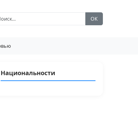
ОК
рвью
Национальности