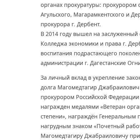
органах прокуратуры: прокурором 
Агульского, Магарамкентского и Де
прокурора г. Дербент.
В 2014 году вышел на заслуженный
Колледжа экономики и права г. Дерб
воспитания подрастающего поколе
администрации г. Дагестанские Огни
За личный вклад в укрепление зак
долга Магомедтагир Джабраилович
прокурором Российской Федерации 
награжден медалями «Ветеран орган
степени», награждён Генеральным
нагрудным знаком «Почетный работ
Магомедтагиру Джабраиловичу при