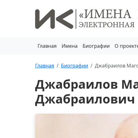
Главная
Имена
Биографии
О проект
Главная
Биографии
Джабраилов Маг
Джабраилов Ма
Джабраилович