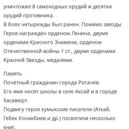
уничтожил 8 самоходных орудий и десятки
орудий противника.
В боях четырежды был ранен. Помимо звезды
Героя награждён орденом Ленина, двумя
орденами Красного Знамени, орденом
Отечественной войны 1 ст., двумя орденами
Красной Звезды, медалями.
Память
Почётный гражданин города Рогачёв.
Его имя носят школы в селе Аксай и в городе
Хасавюрт.
Подвигу героя кумыкские писатели (Аткай,
Гебек Конакбиев и др.) посвятили несколько
книг.