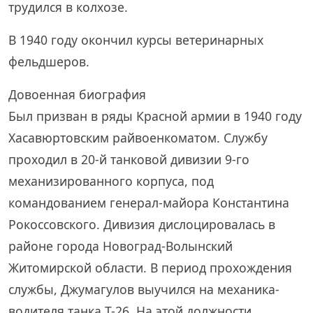
трудился в колхозе.
В 1940 году окончил курсы ветеринарных
фельдшеров.
Довоенная биография
Был призван в ряды Красной армии в 1940 году
Хасавюртовским райвоенкоматом. Службу
проходил в 20-й танковой дивизии 9-го
механизированного корпуса, под
командованием генерал-майора Константина
Рокоссовского. Дивизия дислоцировалась в
районе города Новоград-Волынский
Житомирской области. В период прохождения
службы, Джумагулов выучился на механика-
водителя танка Т-26. На этой должности