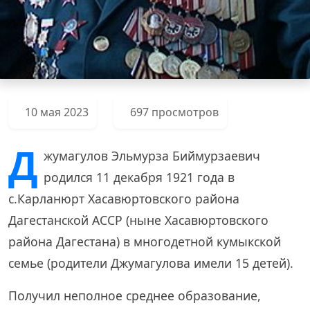
10 мая 2023
697 просмотров
Д
жумагулов Эльмурза Биймурзаевич
родился 11 декабря 1921 года в
с.Карланюрт Хасавюртовского района
Дагестанской АССР (ныне Хасавюртовского
района Дагестана) в многодетной кумыкской
семье (родители Джумагулова имели 15 детей).
Получил неполное среднее образование,