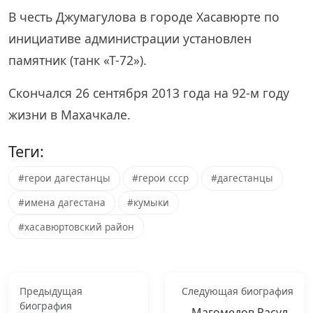
В честь Джумагулова в городе Хасавюрте по
инициативе администрации установлен
памятник (танк «Т-72»).
Скончался 26 сентября 2013 года на 92-м году
жизни в Махачкале.
Теги:
#герои дагестанцы
#герои ссср
#дагестанцы
#имена дагестана
#кумыки
#хасавюртовский район
Предыдущая
Следующая биография
биография
Магомедов Расул