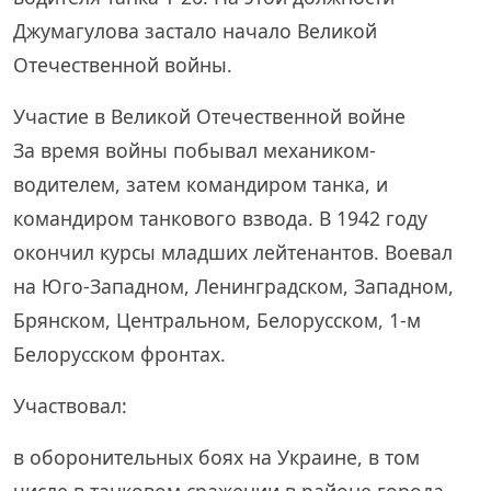
Джумагулова застало начало Великой
Отечественной войны.
Участие в Великой Отечественной войне
За время войны побывал механиком-
водителем, затем командиром танка, и
командиром танкового взвода. В 1942 году
окончил курсы младших лейтенантов. Воевал
на Юго-Западном, Ленинградском, Западном,
Брянском, Центральном, Белорусском, 1-м
Белорусском фронтах.
Участвовал:
в оборонительных боях на Украине, в том
числе в танковом сражении в районе города