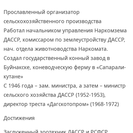
Прославленный организатор
сельскохозяйственного производства
Работал начальником управления Наркомзема
ДАССР, комиссаром по землеустройству ДАССР,
нач. отдела животноводства Наркомата.
Создал государственный конный завод в
Буйнакске, коневодческую ферму в «Сапарали-
кутане»
С 1946 года – зам. министра, а затем – министр
сельского хозяйства ДАССР (1952-1953),
директор треста «Дагскотопром» (1968-1972)
Достижения
Заслуженный зоотехник ДАССР и РСФСР