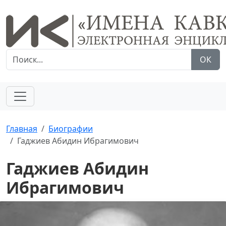
ОК
Главная
Биографии
Гаджиев Абидин Ибрагимович
Гаджиев Абидин
Ибрагимович