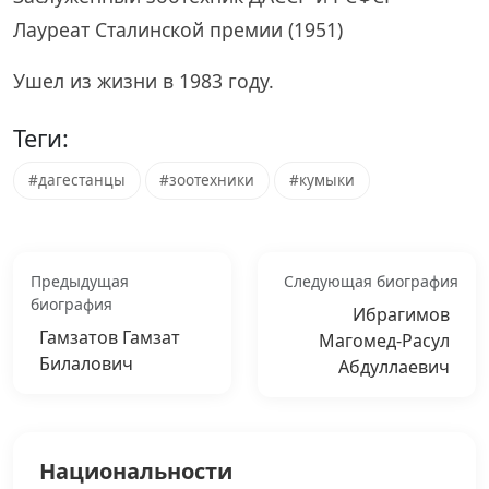
Лауреат Сталинской премии (1951)
Ушел из жизни в 1983 году.
Теги:
#дагестанцы
#зоотехники
#кумыки
Предыдущая
Следующая биография
биография
Ибрагимов
Гамзатов Гамзат
Магомед-Расул
Билалович
Абдуллаевич
Национальности