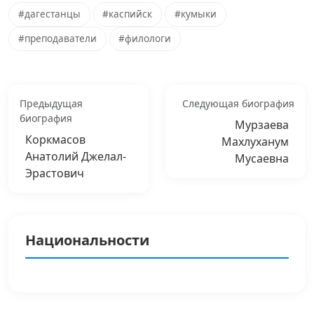
#дагестанцы
#каспийск
#кумыки
#преподаватели
#филологи
Предыдущая
Следующая биография
биография
Мурзаева
Коркмасов
Махлуханум
Анатолий Джелал-
Мусаевна
Эрастович
Национальности