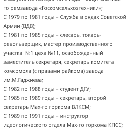
го ремзавода «Госкомсельхозтехники»;
С 1979 по 1981 годы – Служба в рядах Советской
Армии (ВДВ);
С 1981 по 1985 годы – слесарь, токарь-
револьверщик, мастер производственного
участка №1 цеха №11, освобожденный
заместитель секретаря, секретарь комитета
комсомола (с правами райкома) завода
им.М.Гаджиева;
С 1982 по 1988 годы – студент ДГУ;
С 1985 по 1989 годы – секретарь, второй
секретарь Мах-го горкома ВЛКСМ;
С 1989 по 1991 годы – инструктор
идеологического отдела Мах-го горкома КПСС;