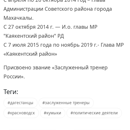
Администрации Советского района города
Махачкалы.
С 27 октября 2014 г. — И.о. главы МР
"Каякентский район" РД
С 7 июля 2015 года по ноябрь 2019 г.- Глава МР
«Каякентский район»
Присвоено звание «Заслуженный тренер
России».
Теги:
#дагестанцы
#заслуженные тренеры
#красноводск
#кумыки
#политические деятели