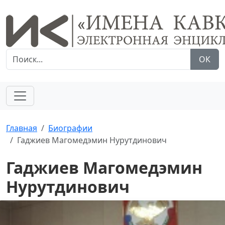
ОК
Главная
Биографии
Гаджиев Магомедэмин Нурутдинович
Гаджиев Магомедэмин
Нурутдинович