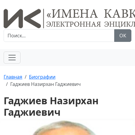
ОК
Главная
Биографии
Гаджиев Назирхан Гаджиевич
Гаджиев Назирхан
Гаджиевич