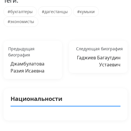
Теги:
#бухгалтеры
#дагестанцы
#кумыки
#экономисты
Предыдущая
Следующая биография
биография
Гаджиев Багаутдин
Джамбулатова
Устаевич
Разия Исаевна
Национальности