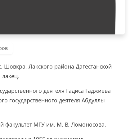
ров
 с. Шовкра, Лакского района Дагестанской
 лакец.
осударственного деятеля Гадиса Гаджиева
ого государственного деятеля Абдуллы
й факультет МГУ им. М. В. Ломоносова.