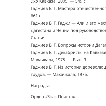
Эхо Кавказа, 2005. — 549 с.
Гаджиев В. Г. Мастера отечественно
661 с.
Гаджиев В. Г. Гаджи — Али и его ме
Дагестана и Чечни под руководство
Статьи
Гаджиев В. Г. Вопросы истории Даге
Гаджиев В. Г. Декабристы на Кавказ
Махачкала, 1975. — Вып. 3.
Гаджиев В. Г. Из истории дореволю
трудов. — Махачкала, 1976.
Награды:
Орден «Знак Почёта».