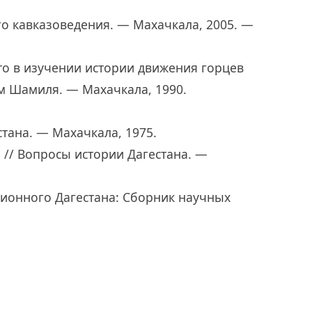
го кавказоведения. — Махачкала, 2005. —
сто в изучении истории движения горцев
м Шамиля. — Махачкала, 1990.
стана. — Махачкала, 1975.
е // Вопросы истории Дагестана. —
ционного Дагестана: Сборник научных