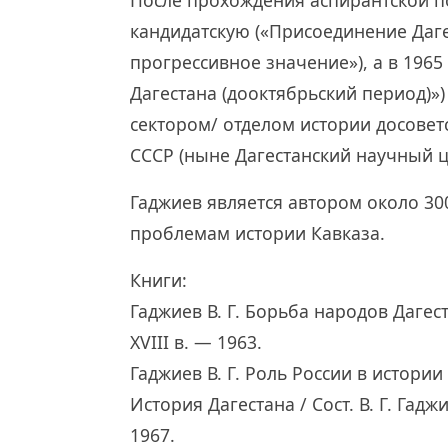
После прохождения аспирантской по
кандидатскую («Присоединение Даге
прогрессивное значение»), а в 1965
Дагестана (дооктябрьский период)»)
сектором/ отделом истории досовет
СССР (ныне Дагестанский научный ц
Гаджиев является автором около 3
проблемам истории Кавказа.
Книги:
Гаджиев В. Г. Борьба народов Даге
XVIII в. — 1963.
Гаджиев В. Г. Роль России в истории
История Дагестана / Сост. В. Г. Гаджи
1967.