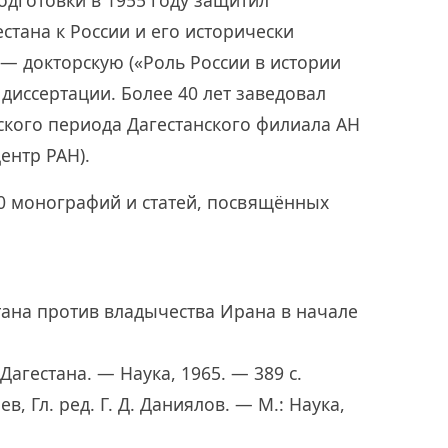
дготовки в 1955 году защитил
стана к России и его исторически
 — докторскую («Роль России в истории
 диссертации. Более 40 лет заведовал
ского периода Дагестанского филиала АН
ентр РАН).
00 монографий и статей, посвящённых
стана против владычества Ирана в начале
 Дагестана. — Наука, 1965. — 389 с.
ев, Гл. ред. Г. Д. Даниялов. — М.: Наука,