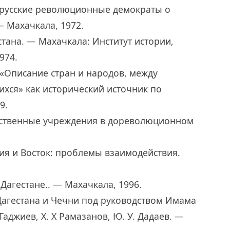
ие русские революционные демократы о
— Махачкала, 1972.
стана. — Махачкала: Институт истории,
974.
 «Описание стран и народов, между
хся» как исторический источник по
9.
дарственные учреждения в дореволюционном
ссия и Восток: проблемы взаимодействия.
 Дагестане.. — Махачкала, 1996.
агестана и Чечни под руководством Имама
Гаджиев, Х. Х Рамазанов, Ю. У. Дадаев. —