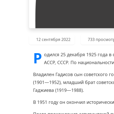
12 сентября 2022
733 просмот
Р
одился 25 декабря 1925 года в
АССР, СССР. По национальности
Владилен Гадисов сын советского г
(1901—1952), младший брат советск
Гаджиева (1919—1988).
В 1951 году он окончил исторически