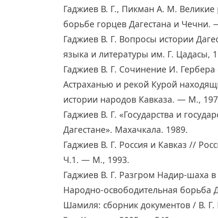
Гаджиев В. Г., Пикман А. М. Велик
борьбе горцев Дагестана и Чечни. 
Гаджиев В. Г. Вопросы истории Даге
языка и литературы им. Г. Цадасы, 1
Гаджиев В. Г. Сочинение И. Гербера
Астраханью и рекой Курой находящи
истории народов Кавказа. — М., 197
Гаджиев В. Г. «Государства и госу
Дагестане». Махачкала. 1989.
Гаджиев В. Г. Россия и Кавказ // Ро
Ч.1. — М., 1993.
Гаджиев В. Г. Разгром Надир-шаха в
Народно-освободительная борьба Д
Шамиля: сборник документов / В. Г. 