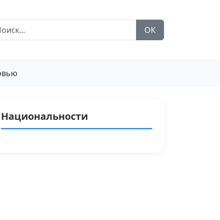
ОК
рвью
Национальности