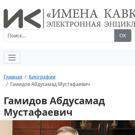
ОК
Главная
Биографии
Гамидов Абдусамад Мустафаевич
Гамидов Абдусамад
Мустафаевич