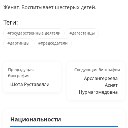
Женат. Воспитывает шестерых детей.
Теги:
#государственные деятели
#дагестанцы
#даргинцы
#председатели
Предыдущая
Следующая биография
биография
Арслангереева
Шота Руставелли
Асият
Нурмагомедовна
Национальности