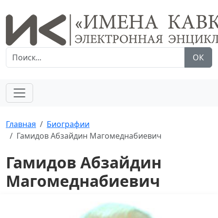
ОК
Главная
Биографии
Гамидов Абзайдин Магомеднабиевич
Гамидов Абзайдин
Магомеднабиевич