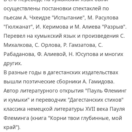
осуществлены постановки спектаклей по
пьесам А. Чхеидзе "Испытание", М. Расулова
"Гюлжанат", И. Керимова и М. Алиева "Разрыв".
Перевел на кумыкский язык и произведения С.
Михалкова, С. Орлова, Р. Гамзатова, С.
Рабаданова, Ф. Алиевой, Н. Юсупова и многих
других.
В разные годы в дагестанских издательствах
вышли поэтические сборники А. Гамидова.
Автор литературного открытия "Пауль Флеминг
и кумыки" и переводчик "Дагестанских стихов"
классика немецкой литературы XVII века Пауля
Флеминга (книга "Корни твои глубинные, мой
край").