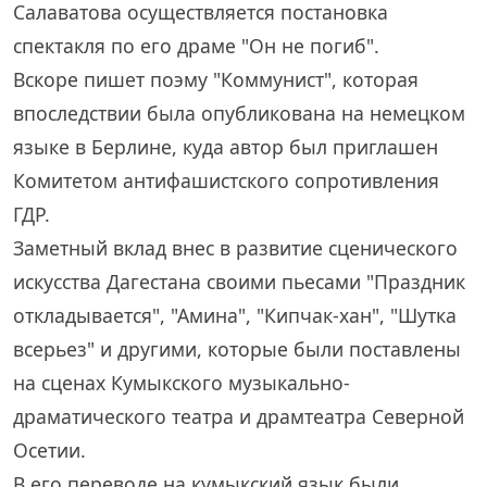
Салаватова осуществляется постановка
спектакля по его драме "Он не погиб".
Вскоре пишет поэму "Коммунист", которая
впоследствии была опубликована на немецком
языке в Берлине, куда автор был приглашен
Комитетом антифашистского сопротивления
ГДР.
Заметный вклад внес в развитие сценического
искусства Дагестана своими пьесами "Праздник
откладывается", "Амина", "Кипчак-хан", "Шутка
всерьез" и другими, которые были поставлены
на сценах Кумыкского музыкально-
драматического театра и драмтеатра Северной
Осетии.
В его переводе на кумыкский язык были