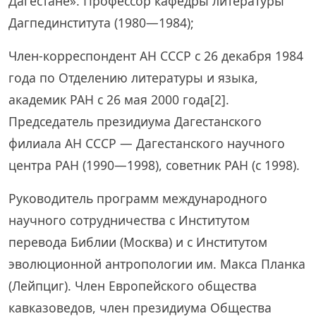
Дагестане». Профессор кафедры литературы
Дагпединститута (1980—1984);
Член-корреспондент АН СССР c 26 декабря 1984
года по Отделению литературы и языка,
академик РАН c 26 мая 2000 года[2].
Председатель президиума Дагестанского
филиала АН СССР — Дагестанского научного
центра РАН (1990—1998), советник РАН (с 1998).
Руководитель программ международного
научного сотрудничества с Институтом
перевода Библии (Москва) и с Институтом
эволюционной антропологии им. Макса Планка
(Лейпциг). Член Европейского общества
кавказоведов, член президиума Общества