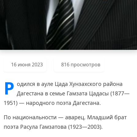
16 июня 2023
816 просмотров
Р
одился в ауле Цада Хунзахского района
Дагестана в семье Гамзата Цадасы (1877—
1951) — народного поэта Дагестана.
По национальности — аварец. Младший брат
поэта Расула Гамзатова (1923—2003).