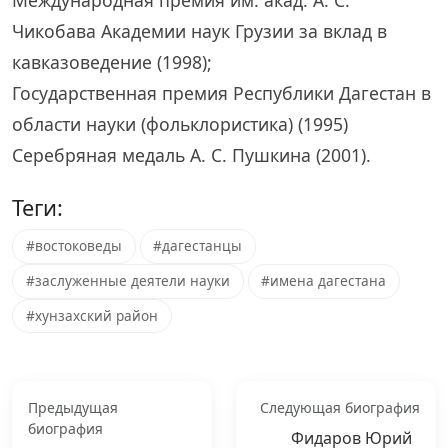
Международная премия им. акад. А. С.
Чикобава Академии наук Грузии за вклад в
кавказоведение (1998);
Государственная премия Республики Дагестан в
области науки (фольклористика) (1995)
Серебряная медаль А. С. Пушкина (2001).
Теги:
#востоковеды
#дагестанцы
#заслуженные деятели науки
#имена дагестана
#хунзахский район
Предыдущая
Следующая биография
биография
Фидаров Юрий