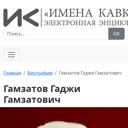
ОК
Главная
Биографии
Гамзатов Гаджи Гамзатович
Гамзатов Гаджи
Гамзатович