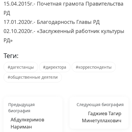
15.04.2015г.- Почетная грамота Правительства
РД
17.01.2020г.- Благодарность Главы РД
02.10.2020г.- «Заслуженный работник культуры
РД»
Теги:
#дагестанцы
#директора
#корреспонденты
#общественные деятели
Предыдущая
Следующая биография
биография
Гаджиев Тагир
Абдулкеримов
Минетуллахович
Нариман