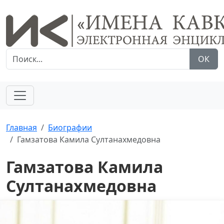
ОК
Главная
Биографии
Гамзатова Камила Султанахмедовна
Гамзатова Камила
Султанахмедовна