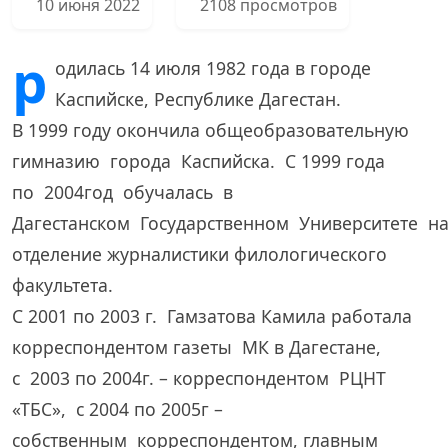
10 июня 2022
2108 просмотров
р
одилась 14 июля 1982 года в городе
Каспийске, Республике Дагестан.
В 1999 году окончила общеобразовательную
гимназию города Каспийска. С 1999 года
по 2004год обучалась в
Дагестанском Государственном Университете н
отделение журналистики филологического
факультета.
С 2001 по 2003 г. Гамзатова Камила работала
корреспондентом газеты МК в Дагестане,
с 2003 по 2004г. – корреспондентом РЦНТ
«ТБС», с 2004 по 2005г –
собственным корреспондентом, главным